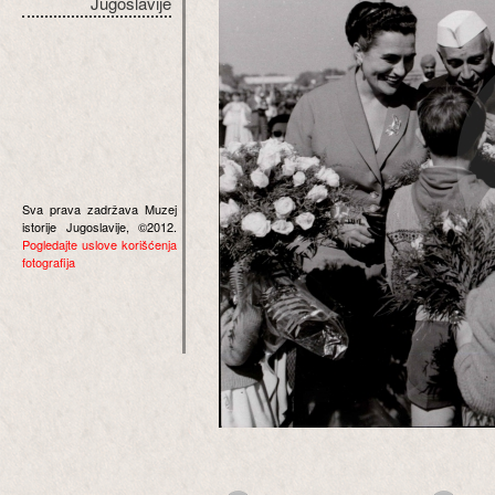
Jugoslavije
Sva prava zadržava Muzej
istorije Jugoslavije, ©2012.
Pogledajte uslove korišćenja
fotografija