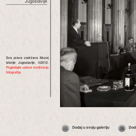
Jugoslavije
Sva prava zadržava Muzej
istorije Jugoslavije, ©2012.
Pogledajte uslove korišćenja
fotografija
Dodaj u svoju galeriju
Dod