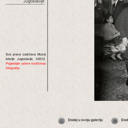
Jugoslavije
Sva prava zadržava Muzej
istorije Jugoslavije, ©2012.
Pogledajte uslove korišćenja
fotografija
Dodaj u svoju galeriju
Dod