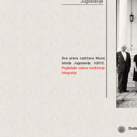
Jugoslavije
Sva prava zadržava Muzej
istorije Jugoslavije, ©2012.
Pogledajte uslove korišćenja
fotografija
Dodaj