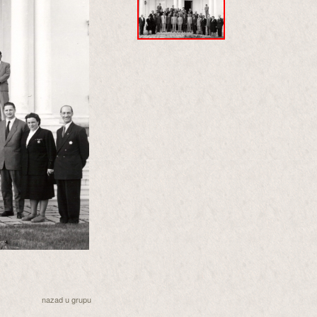
nazad u grupu