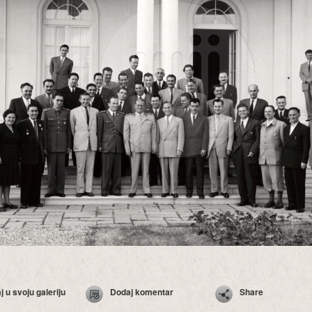
 u svoju galeriju
Dodaj komentar
Share