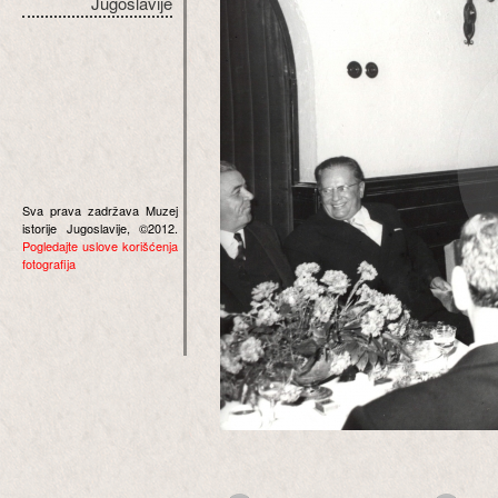
Jugoslavije
Sva prava zadržava Muzej
istorije Jugoslavije, ©2012.
Pogledajte uslove korišćenja
fotografija