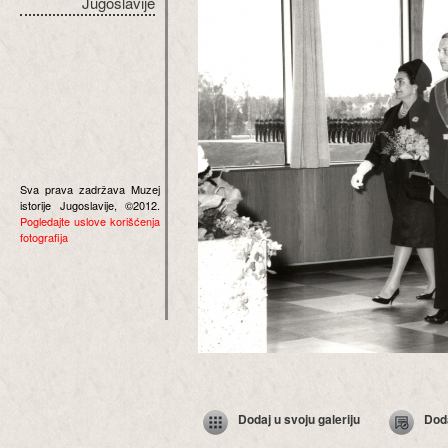
Jugoslavije
Sva prava zadržava Muzej
istorije Jugoslavije, ©2012.
Pogledajte uslove korišćenja
fotografija
Dodaj u svoju galeriju
Dod