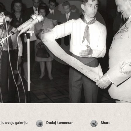
 u svoju galeriju
Dodaj komentar
Share