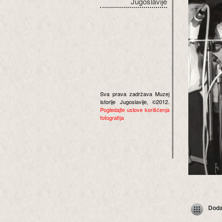
Jugoslavije
Sva prava zadržava Muzej
istorije Jugoslavije, ©2012.
Pogledajte uslove korišćenja
fotografija
Dodaj