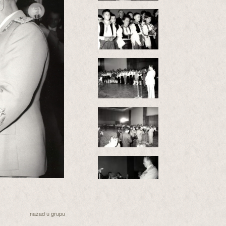
nazad u grupu