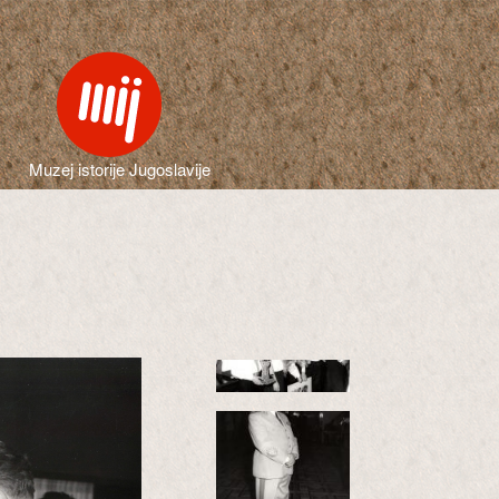
Muzej istorije Jugoslavije