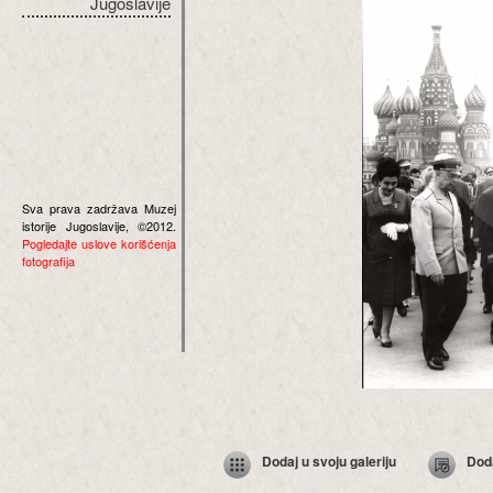
Jugoslavije
Sva prava zadržava Muzej
istorije Jugoslavije, ©2012.
Pogledajte uslove korišćenja
fotografija
Dodaj u svoju galeriju
Dod