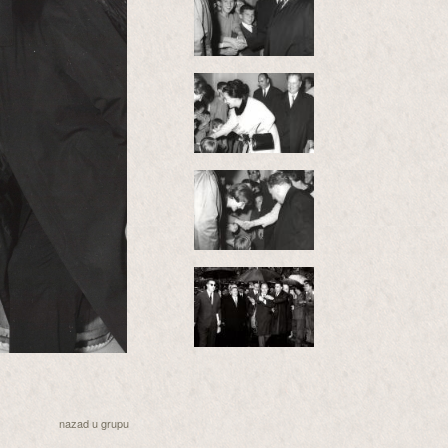
nazad u grupu