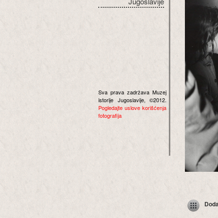
Jugoslavije
Sva prava zadržava Muzej
istorije Jugoslavije, ©2012.
Pogledajte uslove korišćenja
fotografija
Dodaj