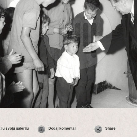
 u svoju galeriju
Dodaj komentar
Share