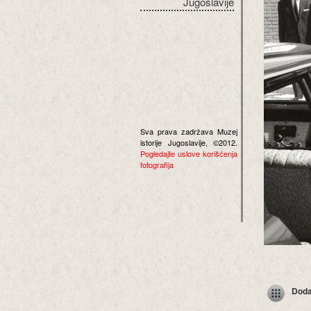
Jugoslavije
Sva prava zadržava Muzej
istorije Jugoslavije, ©2012.
Pogledajte uslove korišćenja
fotografija
Dodaj