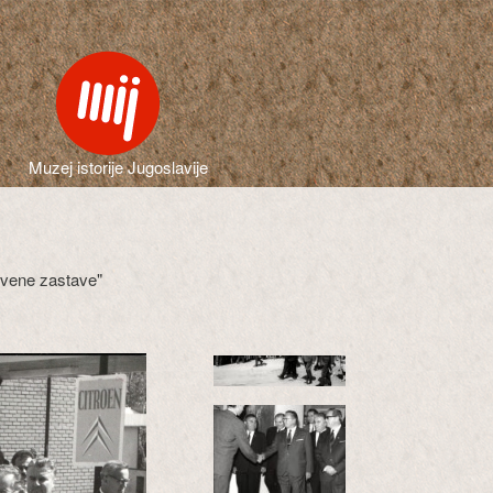
Muzej istorije Jugoslavije
Crvene zastave"