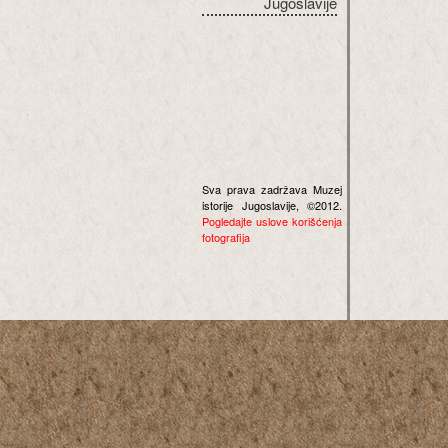
Jugoslavije
Sva prava zadržava Muzej
istorije Jugoslavije, ©2012.
Pogledajte uslove korišćenja
fotografija