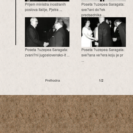
Prijem ministra inostranih
Poseta ?uzepea Saragata:
poslova Italije, Pjetra ...
sve?ani do?ek
predsednika ...
Poseta ?uzepea Saragata:
Poseta ?uzepea Saragata:
zvani?ni jugoslovensko-it ...
sve?ana ve?era koju je pr
...
Prethodna
1/2