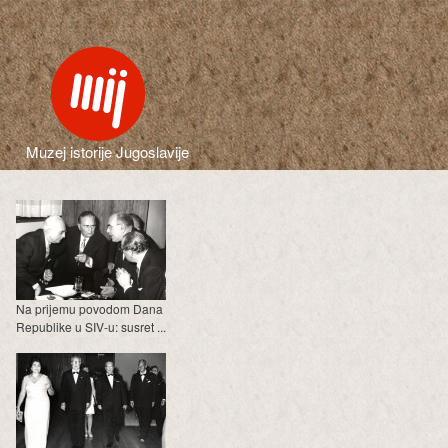
Muzej istorije Jugoslavije
Na prijemu povodom Dana
Republike u SIV-u: susret ...