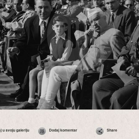
 u svoju galeriju
Dodaj komentar
Share