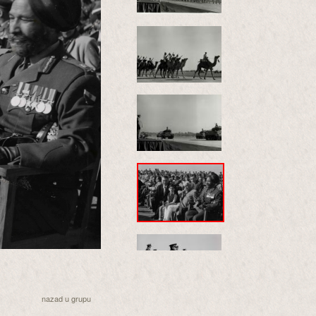
nazad u grupu