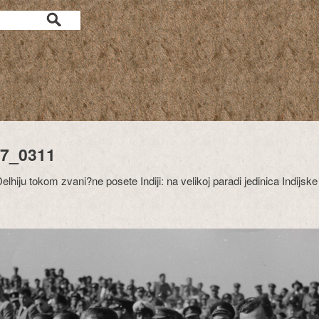
7_0311
lhiju tokom zvani?ne posete Indiji: na velikoj paradi jedinica Indijske