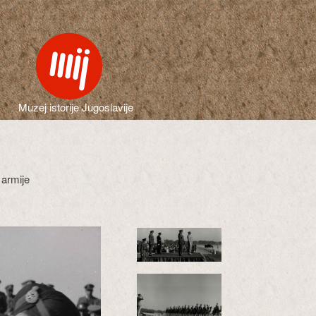
Muzej istorije Jugoslavije
 armije