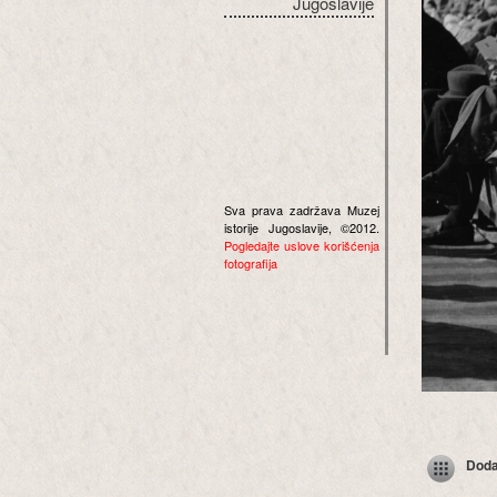
Jugoslavije
Sva prava zadržava Muzej
istorije Jugoslavije, ©2012.
Pogledajte uslove korišćenja
fotografija
Dodaj