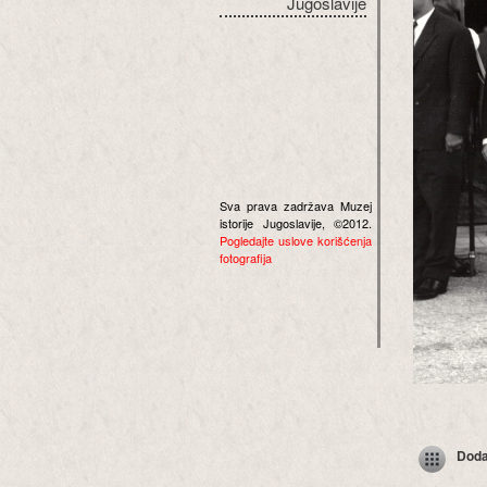
Jugoslavije
Sva prava zadržava Muzej
istorije Jugoslavije, ©2012.
Pogledajte uslove korišćenja
fotografija
Dodaj