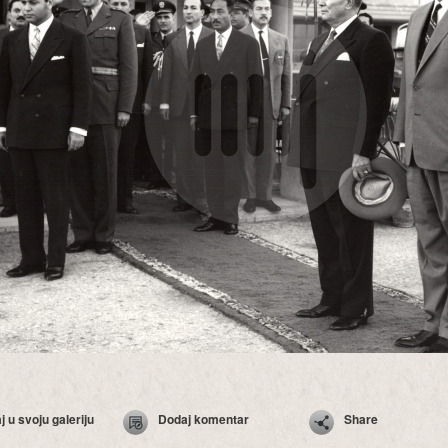
 u svoju galeriju
Dodaj komentar
Share