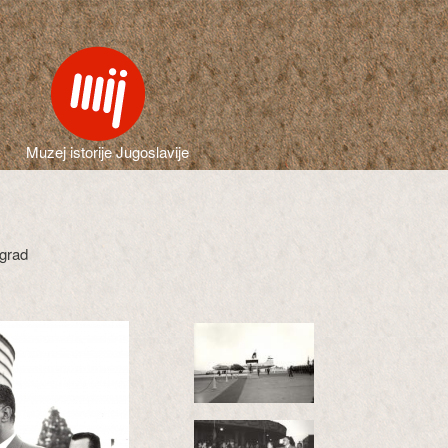
Muzej istorije Jugoslavije
ograd