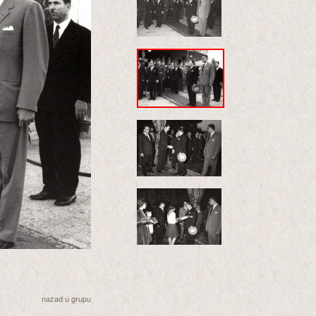
nazad u grupu