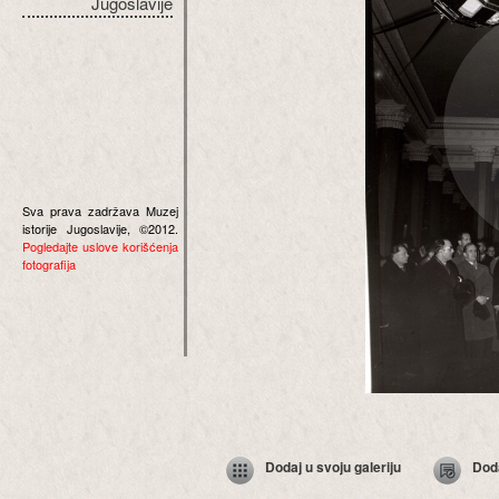
Jugoslavije
Sva prava zadržava Muzej
istorije Jugoslavije, ©2012.
Pogledajte uslove korišćenja
fotografija
Dodaj u svoju galeriju
Dod