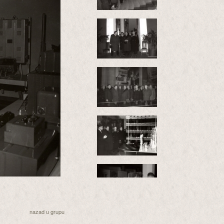
nazad u grupu