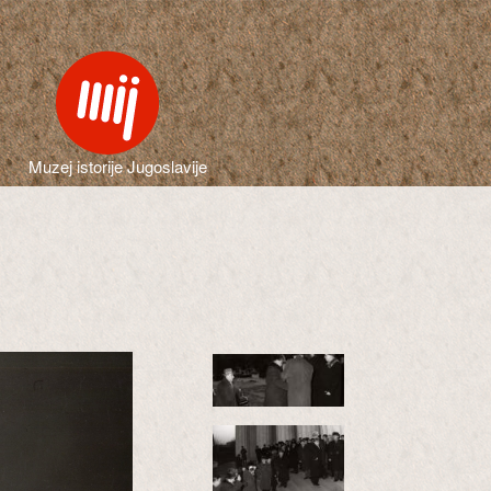
Muzej istorije Jugoslavije