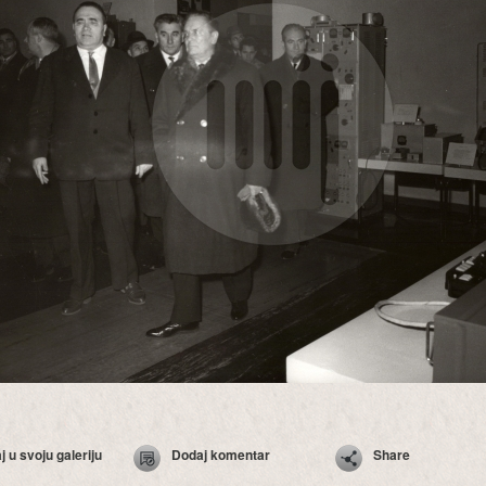
 u svoju galeriju
Dodaj komentar
Share