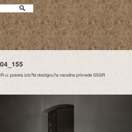
04_155
-u: poseta izlo?bi dostignu?a narodne privrede SSSR