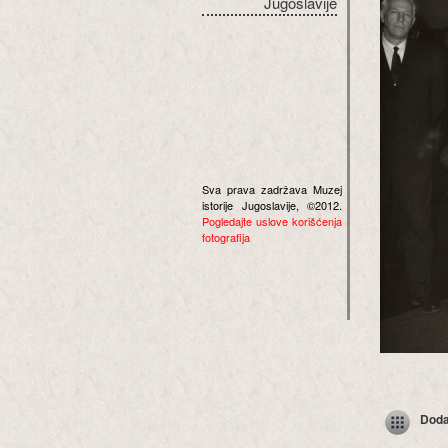
Jugoslavije
Sva prava zadržava Muzej
istorije Jugoslavije, ©2012.
Pogledajte uslove korišćenja
fotografija
Dodaj