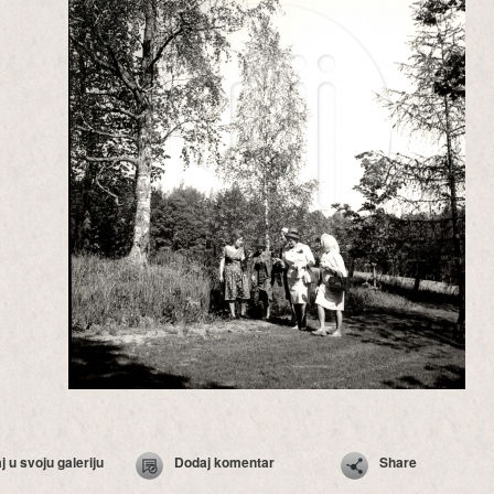
 u svoju galeriju
Dodaj komentar
Share