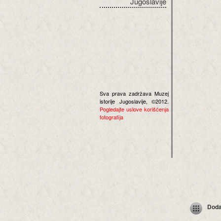
Jugoslavije
Sva prava zadržava Muzej
istorije Jugoslavije, ©2012.
Pogledajte uslove korišćenja
fotografija
Dodaj