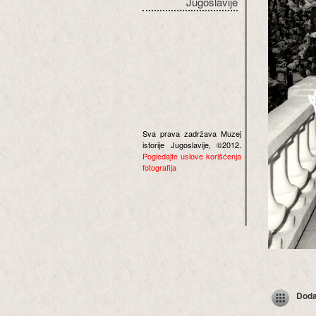
Jugoslavije
Sva prava zadržava Muzej
istorije Jugoslavije, ©2012.
Pogledajte uslove korišćenja
fotografija
Dodaj