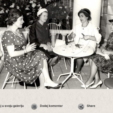
 u svoju galeriju
Dodaj komentar
Share