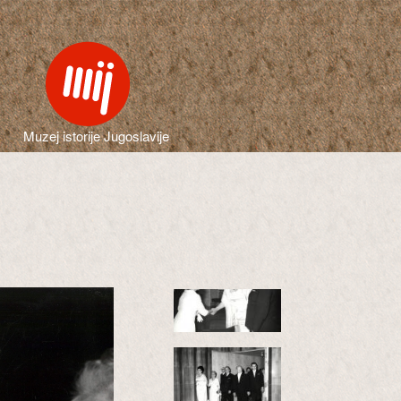
Muzej istorije Jugoslavije