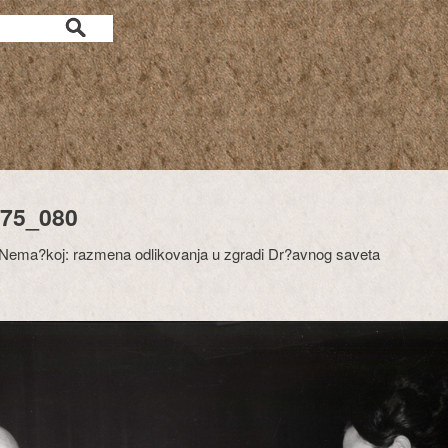
75_080
Nema?koj: razmena odlikovanja u zgradi Dr?avnog saveta