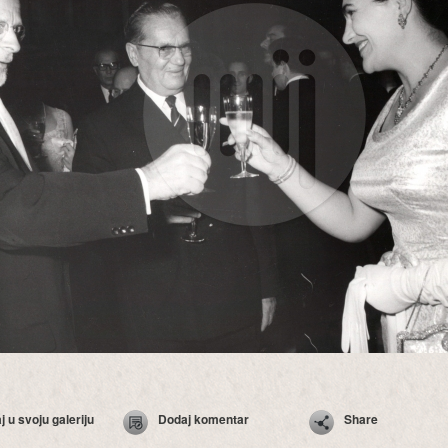
 u svoju galeriju
Dodaj komentar
Share