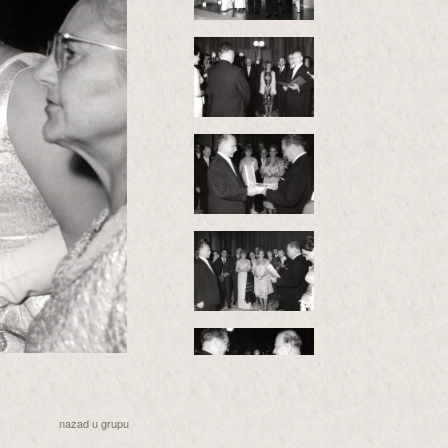
nazad u grupu