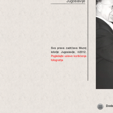
Jugoslavije
Sva prava zadržava Muzej
istorije Jugoslavije, ©2012.
Pogledajte uslove korišćenja
fotografija
Dodaj