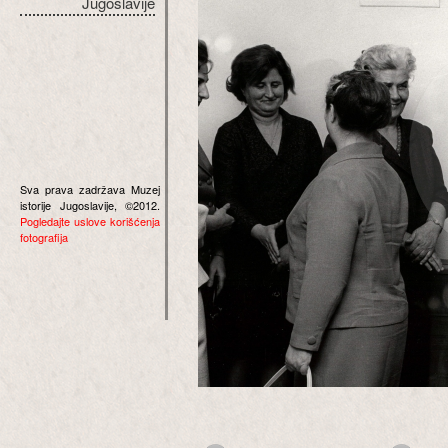
Jugoslavije
Sva prava zadržava Muzej
istorije Jugoslavije, ©2012.
Pogledajte uslove korišćenja
fotografija