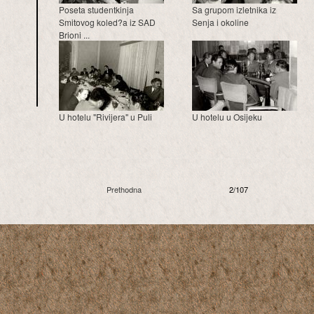
Poseta studentkinja
Sa grupom izletnika iz
Smitovog koled?a iz SAD
Senja i okoline
Brioni ...
U hotelu "Rivijera" u Puli
U hotelu u Osijeku
Prethodna
2/107