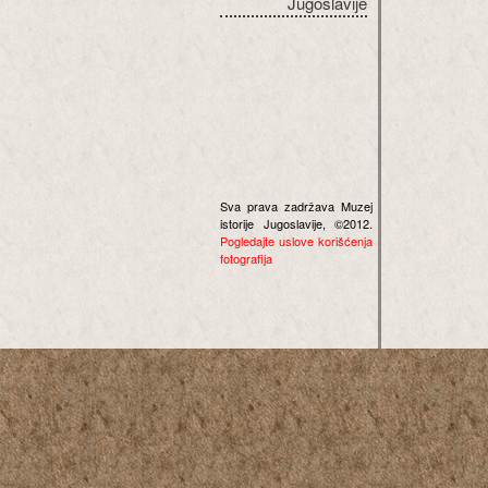
Jugoslavije
Sva prava zadržava Muzej
istorije Jugoslavije, ©2012.
Pogledajte uslove korišćenja
fotografija