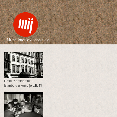
Muzej istorije Jugoslavije
Hotel "Kontinental" u
Istanbulu u kome je J.B. Tit
...