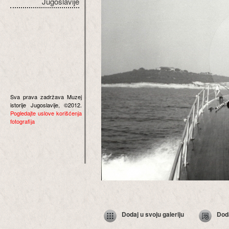
Jugoslavije
Sva prava zadržava Muzej
istorije Jugoslavije, ©2012.
Pogledajte uslove korišćenja
fotografija
Dodaj u svoju galeriju
Dod