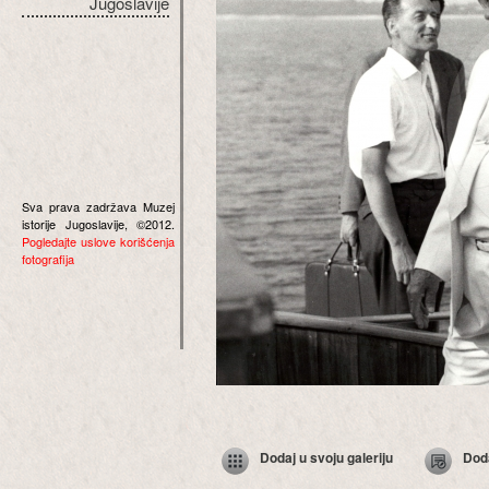
Jugoslavije
Sva prava zadržava Muzej
istorije Jugoslavije, ©2012.
Pogledajte uslove korišćenja
fotografija
Dodaj u svoju galeriju
Dod