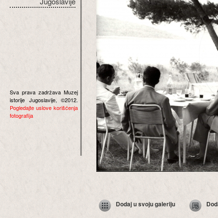
Jugoslavije
Sva prava zadržava Muzej
istorije Jugoslavije, ©2012.
Pogledajte uslove korišćenja
fotografija
Dodaj u svoju galeriju
Dod