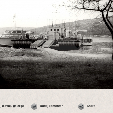
 u svoju galeriju
Dodaj komentar
Share