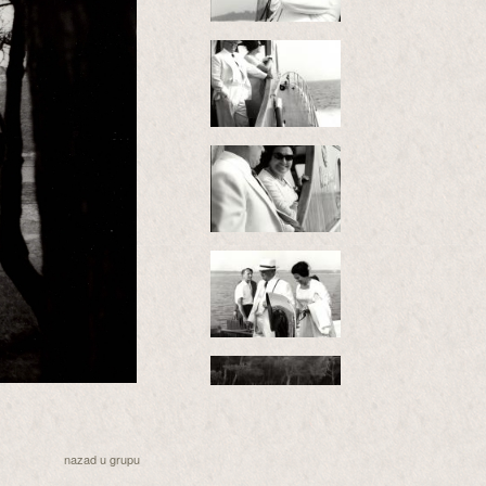
nazad u grupu