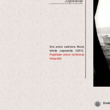
Jugoslavije
Sva prava zadržava Muzej
istorije Jugoslavije, ©2012.
Pogledajte uslove korišćenja
fotografija
Dodaj